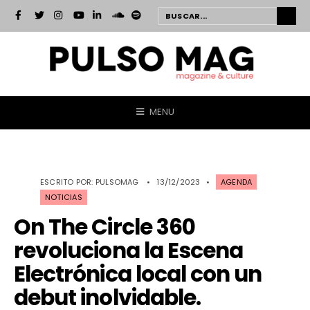
MENU
ESCRITO POR:
PULSOMAG
•
13/12/2023
•
AGENDA
NOTICIAS
On The Circle 360
revoluciona la Escena
Electrónica local con un
debut inolvidable.