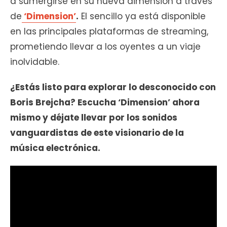
a sumergirse en su nueva dimensión a través
de
‘Dimension’
.
El sencillo ya está disponible
en las principales plataformas de streaming,
prometiendo llevar a los oyentes a un viaje
inolvidable.
¿Estás listo para explorar lo desconocido con
Boris Brejcha? Escucha ‘Dimension’ ahora
mismo y déjate llevar por los sonidos
vanguardistas de este visionario de la
música electrónica.