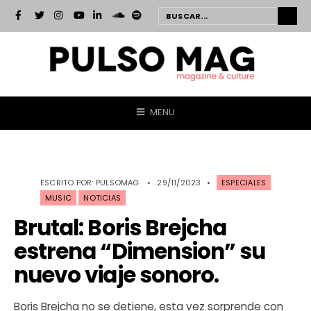
MENU
ESCRITO POR:
PULSOMAG
•
29/11/2023
•
ESPECIALES
MUSIC
NOTICIAS
Brutal: Boris Brejcha
estrena “Dimension” su
nuevo viaje sonoro.
Boris Brejcha no se detiene, esta vez sorprende con